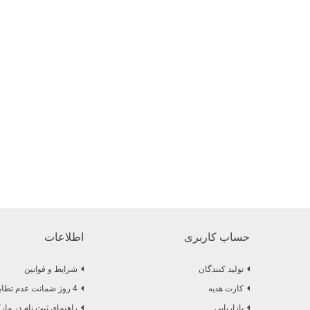
حساب کاربری
اطلاعات
تولید کنندگان
شرایط و قوانین
کارت هدیه
4 روز ضمانت عدم تطابق
بازاریابی
راهنمای ثبت نام در ما