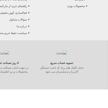
محصولات ویژه
راهنمای خرید از مارکس
فعالسازی کوپن تخفیف
سوالات متداول
درباره ما
سیاست حفظ حریم شخص
تسویه حساب سریع
4 روز ضمانت عدم تطابق
حذف کلیک های زیاد که باعث خستگی
در جهت اثبات صداقت در
کاربران و مشتریان می شود
محصولات و نیز اطمینا
برچسب ها