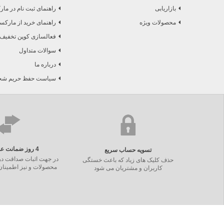
بازاریابی
راهنمای ثبت نام در ما
محصولات ویژه
راهنمای خرید از مارکس
فعالسازی کوپن تخفیف
سوالات متداول
درباره ما
سیاست حفظ حریم شخص
4 روز ضمانت عدم تطابق
تسویه حساب سریع
در جهت اثبات صداقت در
حذف کلیک های زیاد که باعث خستگی
محصولات و نیز اطمینا
کاربران و مشتریان می شود