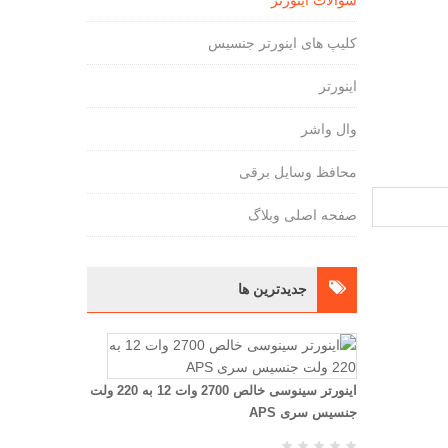
سوالات اینورتر
کلیپ های اینورتر جنسیس
اینورتر
وال واشر
محافظ وسایل برقی
صفحه اصلی وبلاگ
جديدترين ها
اینورتر سینوسی خالص 2700 وات 12 به 220 ولت
جنسیس سری APS