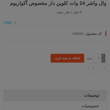
وال واشر 24 وات کلوین دار مخصوص آکواریوم
0 نظر
|
نظر بدهید
1000
کد محصول:
LWA24
+
تعداد
−
توضیحات
خصوصیات