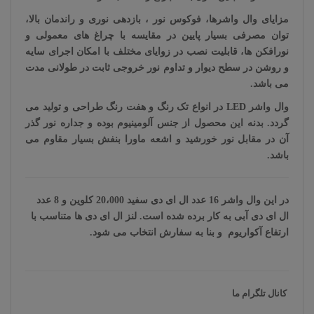
مزایای وال واشرها، فوکوس نور ،
بازدهی نوری و راندمان بالا،
توان مصرفی بسیار پایین در مقایسه با چراغ های معمولی و
نورافکن ها، قابلیت نصب در زوایای مختلف با امکان اجرای سایه
و روشن در سطح دیوار و تداوم نور خروجی ثابت در طولانی مدت
می باشد
.
وال واشر
LED
در انواع تک رنگ و هفت رنگ طراحی و تولید می
گردد. بدنه این محصول از جنس آلومینیوم بوده و جداره نور گذر
آن در مقابل نور خورشید و اشعه ماورا بنفش بسیار مقاوم می
باشد.
در این وال واشر 16 عدد ال ای دی سفید 20،000 کلوین و 8 عدد
ال ای دی آبی به کار برده شده است. لنز ال ای دی ها متناسب با
ارتفاع آکواریوم و بنا به سفارش انتخاب می شود.
کانال تلگرام ما