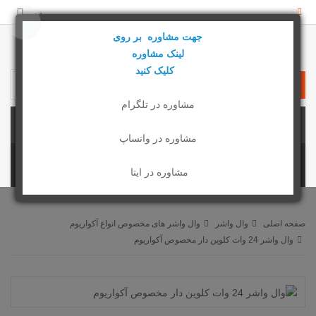
بیشتر
جهت مشاوره بر روی
لینک مشاوره
کلیک کنید
0 محصول - 0 تومان
مشاوره در تلگرام
دسته بندی ها
مشاوره در واتساپ
مشاوره در ایتا
صفحه اصلی
وال واشر
وال واشر های مخصوص انواع آکواریوم
وال واشر 24 وات کلوین دار مخصوص آکواریوم