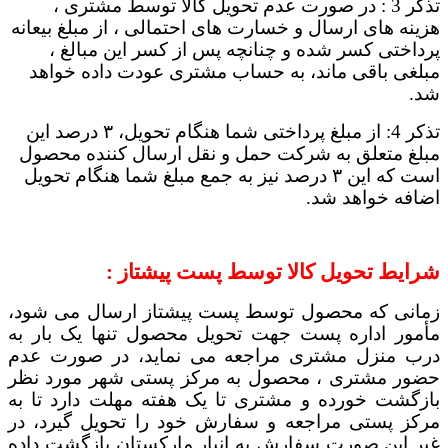
تذکر 3
: در صورت عدم تحویل کالا توسط مشتری ،
هزینه های ارسال و خسارت های احتمالی ، از مبلغ بیعانه
پرداختی کسر شده و چنانچه پس از کسر این مبالغ ،
مبلغی باقی ماند، به حساب مشتری عودت داده خواهد
شد.
تذکر 4: از مبلغ پرداختی شما هنگام تحویل، ۳ درصد این
مبلغ متعلق به شرکت حمل و نقل ارسال کننده محصول
است که این ۳ درصد نیز به جمع مبلغ شما هنگام تحویل
اضافه خواهد شد.
شرایط تحویل کالا توسط پست پیشتاز :
زمانی که محصول توسط پست پیشتاز ارسال می شود،
مأمور اداره پست جهت تحویل محصول تنها یک بار به
درب منزل مشتری مراجعه می نماید، در صورت عدم
حضور مشتری ، محصول به مرکز پستی شهر مورد نظر
بازگشت خورده و مشتری تا یک هفته مهلت دارد تا به
مرکز پستی مراجعه و سفارش خود را تحویل گیرد، در
غیر این صورت سفارش به انبار مارکستان بازگشت داده