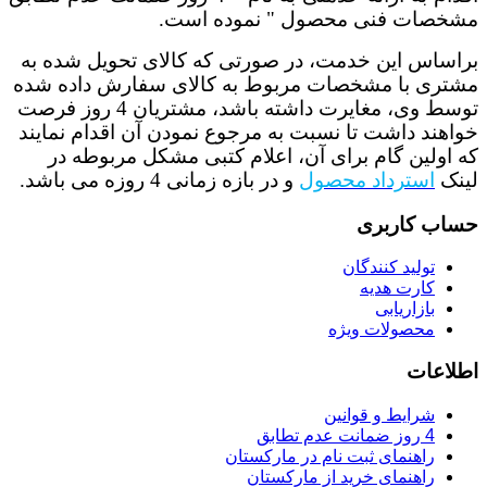
مشخصات فنی محصول " نموده است.
براساس این خدمت، در صورتی که کالای تحویل شده به
مشتری با مشخصات مربوط به کالای سفارش داده شده
توسط وی، مغایرت داشته باشد، مشتریان 4 روز فرصت
خواهند داشت تا نسبت به مرجوع نمودن آن اقدام نمایند
که اولین گام برای آن، اعلام کتبی مشکل مربوطه در
لینک
استرداد محصول
و در بازه زمانی 4 روزه
می باشد.
حساب کاربری
تولید کنندگان
کارت هدیه
بازاریابی
محصولات ویژه
اطلاعات
شرایط و قوانین
4 روز ضمانت عدم تطابق
راهنمای ثبت نام در مارکستان
راهنمای خرید از مارکستان