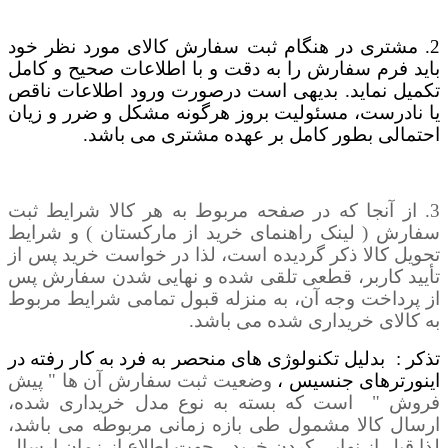
2. مشتری در هنگام ثبت سفارش کالای مورد نظر خود
باید فرم سفارش را به دقت و با اطلاعات صحیح و کامل
تکمیل نماید. بدیهی است درصورت ورود اطلاعات ناقص
یا نادرست، مسئولیت بروز هرگونه مشکل و ضرر و زیان
احتمالی بطور کامل بر عهده مشتری می باشد
.
3. از آنجا که در صفحه مربوط به هر کالا شرایط ثبت
سفارش ( لینک راهنمای خرید از مارکستان ) و شرایط
تحویل کالا ذکر گردیده است، لذا در خواست خرید پس از
تأیید کاربر، قطعی تلقی شده و نهایی شدن سفارش پس
از پرداخت وجه آن، به منزله قبول تمامی شرایط مربوط
به کالای خریداری شده می باشد.
تذکر : بدلیل تکنولوژی های منحصر به فرد به کار رفته در
اینورترهای جنسیس ،
وضعیت ثبت سفارش آن ها " پیش
فروش " است که بسته به نوع مدل خریداری شده،
ارسال کالا مشمول طی بازه زمانی مربوطه می باشد،
لذا قبل از نهایی کردن خرید ، جهت اطلاع از زمان ارسال