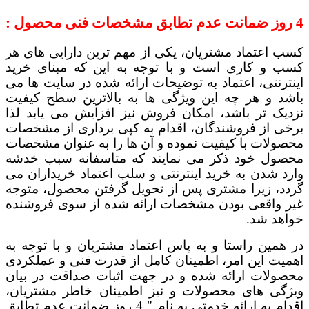
4 روز ضمانت عدم تطابق مشخصات فنی محصول :
کسب اعتماد مشتریان، یکی از مهم ترین دارایی های هر
کسب و کاری است و با توجه به این که مبنای خرید
اینترنتی، اعتماد به توضیحات ارائه شده در سایت ها می
باشد و هر چه این ویژگی ها به بالاترین سطح کیفیت
نزدیک تر باشد، امکان فروش نیز افزایش می یابد لذا
برخی از فروشندگان، اقدام به کپی برداری از مشخصات
محصولات با کیفیت نموده و آن ها را به عنوان مشخصات
محصول خود ذکر می نمایند که متاسفانه سبب خدشه
وارد شدن به خرید اینترنتی و سلب اعتماد خریداران می
گردد، زیرا مشتری پس از تحویل گرفتن محصول، متوجه
غیر واقعی بودن مشخصات ارائه شده از سوی فروشنده
خواهد شد.
در همین راستا و به پاس اعتماد مشتریان و با توجه به
اهمیت این امر، اطمینان کامل از قدرت فنی و عملکردی
محصولات ارائه شده و در جهت اثبات صداقت در بیان
ویژگی های محصولات و نیز اطمینان خاطر مشتریان،
اقدام به ارائه خدمتی به نام " 4 روز ضمانت عدم تطابق