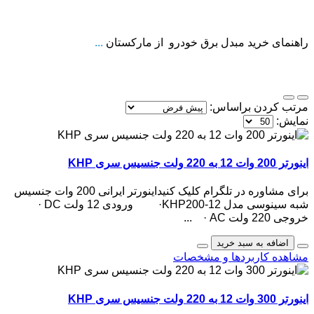
راهنمای خرید مبدل برق خودرو از مارکستان
...
مرتب کردن براساس:
نمایش:
اینورتر 200 وات 12 به 220 ولت جنسیس سری KHP
برای مشاوره در تلگرام کلیک کنیداینورتر ایرانی 200 وات جنسیس
شبه سینوسی مدل KHP200-12· ورودی 12 ولت DC ·
خروجی 220 ولت AC · ...
اضافه به سبد خرید
مشاهده کاربردها و مشخصات
اینورتر 300 وات 12 به 220 ولت جنسیس سری KHP