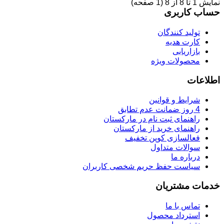
نمایش 1 تا 8 از 8 (1 صفحه)
حساب کاربری
تولید کنندگان
کارت هدیه
بازاریابی
محصولات ویژه
اطلاعات
شرایط و قوانین
4 روز ضمانت عدم تطابق
راهنمای ثبت نام در مارکستان
راهنمای خرید از مارکستان
فعالسازی کوپن تخفیف
سوالات متداول
درباره ما
سیاست حفظ حریم شخصی کاربران
خدمات مشتریان
تماس با ما
استرداد محصول