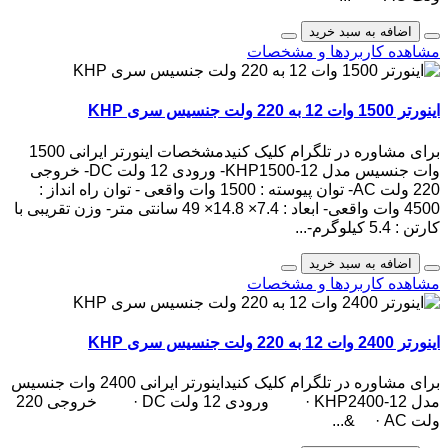
اضافه به سبد خرید
مشاهده کاربردها و مشخصات
اینورتر 1500 وات 12 به 220 ولت جنسیس سری KHP
برای مشاوره در تلگرام کلیک کنیدمشخصات اینورتر ایرانی 1500
وات جنسیس مدل KHP1500-12- ورودی 12 ولت DC- خروجی
220 ولت AC- توان پیوسته : 1500 وات واقعی - توان راه انداز :
4500 وات واقعی- ابعاد : 7.4× 14.8× 49 سانتی متر- وزن تقریبی با
کارتن : 5.4 کیلوگرم-...
اضافه به سبد خرید
مشاهده کاربردها و مشخصات
اینورتر 2400 وات 12 به 220 ولت جنسیس سری KHP
برای مشاوره در تلگرام کلیک کنیداینورتر ایرانی 2400 وات جنسیس
مدل KHP2400-12 · ورودی 12 ولت DC · خروجی 220
ولت AC · &...