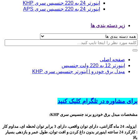
اینورتر 24 به 220 جنسیس سری KHP
اینورتر 24 به 220 جنسیس سری APS
زیر دسته بندی ها
صفحه اصلی
اینورتر 12 به 220 ولت جنسیس
مبدل برق خودرو | اینورتر جنسیس سری KHP
برای مشاوره در تلگرام کلیک کنید
مشخصات
مبدل برق خودرو برند جنسیس سری KHP
:
ایزوله، 24 ماه گارانتی، دارای توان واقعی، دارای 3 برابر توان لحظه ای، مداوم کار
: کارکرد 24 ساعته اینورتر بدون داغ کردن و افت توان، طول عمر و بازدهی بسیار
بالا