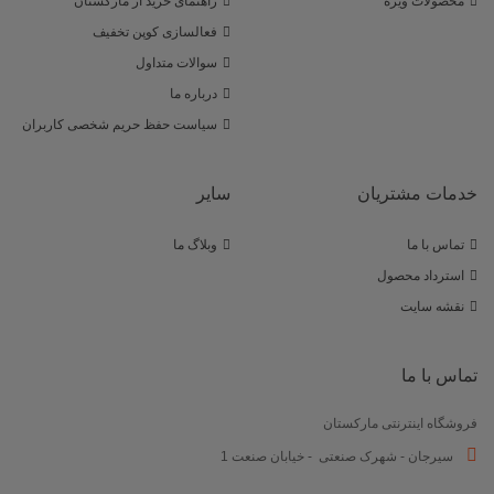
محصولات ویژه
راهنمای خرید از مارکستان
فعالسازی کوپن تخفیف
سوالات متداول
درباره ما
سیاست حفظ حریم شخصی کاربران
خدمات مشتریان
سایر
تماس با ما
وبلاگ ما
استرداد محصول
نقشه سایت
تماس با ما
فروشگاه اینترنتی مارکستان
سیرجان - شهرک صنعتی - خیابان صنعت 1