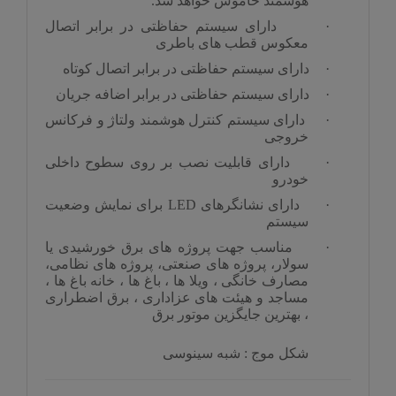
هوشمند خاموش خواهد شد.
·
دارای سیستم حفاظتی در برابر اتصال
معکوس قطب های باطری
·
دارای سیستم حفاظتی در برابر اتصال کوتاه
·
دارای سیستم حفاظتی در برابر اضافه جریان
·
دارای سیستم کنترل هوشمند ولتاژ و فرکانس
خروجی
·
دارای قابلیت نصب بر روی سطوح داخلی
خودرو
·
دارای نشانگرهای
LED
برای نمایش وضعیت
سیستم
·
مناسب جهت پروژه های برق خورشیدی یا
سولار، پروژه های صنعتی، پروژه های نظامی،
مصارف خانگی ، ویلا ها ، باغ ها ، خانه باغ ها ،
مساجد و هیئت های عزاداری ، برق اضطراری
، بهترین جایگزین موتور برق
شکل موج : شبه سینوسی