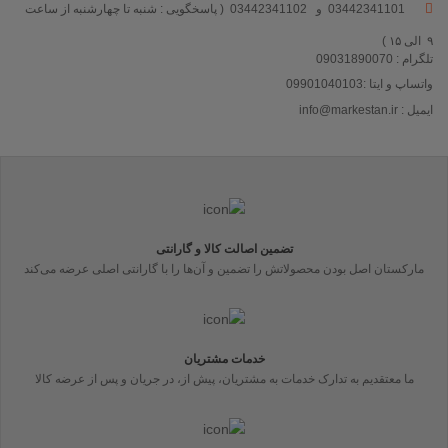
03442341101 و 03442341102 ( پاسخگویی : شنبه تا چهارشنبه از ساعت
۹ الی ۱۵ )
تلگرام : 09031890070
واتساپ و ایتا :09901040103
ایمیل : info@markestan.ir
تضمین اصالت کالا و گارانتی
مارکستان اصل بودن محصولاتش را تضمین و آن‌ها را با گارانتی اصلی عرضه می‌کند
خدمات مشتریان
ما معتقدیم به تدارک خدمات به مشتریان، پیش از، در جریان و پس از عرضه کالا