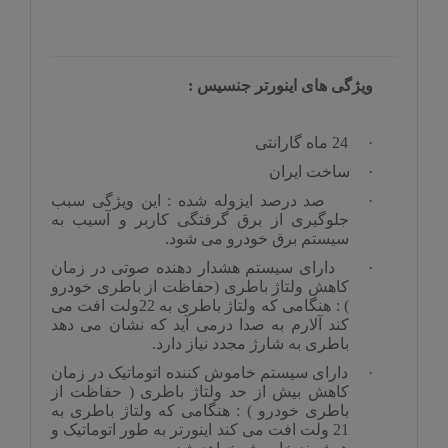
ویژگی های اینورتر جنسیس :
·
24 ماه گارانتی
·
ساخت ایران
·
صد درصد ایزوله شده : این ویژگی سبب
جلوگیری از برق گرفتگی کاربر و آسیب به
سیستم برق خودرو می شود.
·
دارای سیستم هشدار دهنده صوتی در زمان
کاهش ولتاژ باطری (حفاظت از باطری خودرو
) : هنگامی که ولتاژ باطری به 22ولت افت می
کند آلارم به صدا درمی آید که نشان می دهد
باطری به شارژ مجدد نیاز دارد.
·
دارای سیستم خاموش کننده اتوماتیک در زمان
کاهش بیش از حد ولتاژ باطری ( حفاظت از
باطری خودرو
) : هنگامی که ولتاژ باطری به
21 ولت افت می کند اینورتر به طور اتوماتیک و