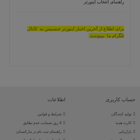
راهنمای انتخاب اینورتر
برای اطلاع از آخرین اخبار اینورتر جنسیس به کانال
تلگرام ما بپیوندید.
حساب کاربری
اطلاعات
تولید کنندگان
شرایط و قوانین
کارت هدیه
4 روز ضمانت عدم تطابق
بازاریابی
راهنمای ثبت نام در مارکستان