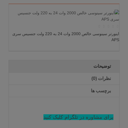
اینورتر سینوسی خالص 2000 وات 24 به 220 ولت جنسیس سری
APS
توضیحات
نظرات (0)
برچسب ها
برای مشاوره در تلگرام کلیک کنید