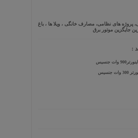
پروژه های نظامی، مصارف خانگی ، ویلا ها ، باغ
رین جایگزین موتور برق
 :
 جنسیس
جنسیس