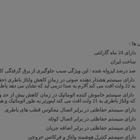
 ها
:
دارای 24 ماه گارانتی
ساخت ایران
صد درصد ایزوله شده : این ویژگی سبب جلوگیری از برق گرفتگی ک
دارای سیستم هشدار دهنده صوتی در زمان کاهش ولتاژ باطری (ح
به 22 ولت افت می کند آلارم به صدا درمی آید که نشان می دهد باطری به شارژ مجدد نیاز دارد.
دارای سیستم خاموش کننده اتوماتیک در زمان کاهش بیش از حد و
که ولتاژ باطری به 21 ولت افت می کند اینورتر به طور اتوماتیک و هوشمند خاموش خواهد شد.
دارای سیستم حفاظتی در برابر اتصال معکوس قطب های باطری
دارای سیستم حفاظتی در برابر اتصال کوتاه
دارای سیستم حفاظتی در برابر اضافه جریان
دارای سیستم کنترل هوشمند ولتاژ و فرکانس خروجی