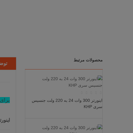
محصولات مرتبط
توض
برای 
اینورتر 300 وات 24 به 220 ولت جنسیس
سری KHP
اینور