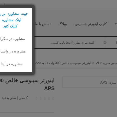
لیست
جهت مشاوره بر ر
لینک مشاوره
کلیپ اینورتر جنسیس
وبلاگ
تماس با ما
کلیک کنید
مشاوره در تلگرا
مشاوره در واتسا
اینورتر سینوسی خالص 300 وات 24 به 220 ولت جنسیس سری APS
مشاوره در ایتا
APS
0 نظر
|
نظر بدهید