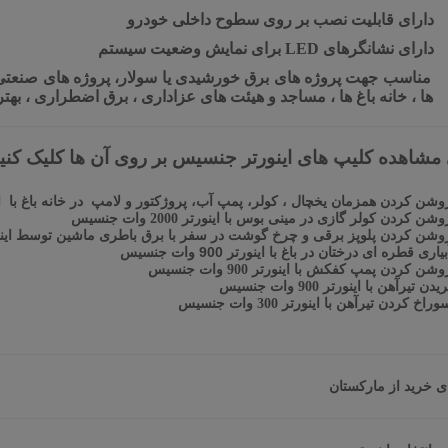
دارای قابلیت نصب بر روی سطوح داخلی خودرو
دارای نشانگرهای
LED
برای نمایش وضعیت سیستم
مناسب جهت پروژه های برق خورشیدی یا سولار، پروژه های صنعتی، 
ها ، خانه باغ ها ، مساجد و هیئت های عزاداری ، برق اضطراری ، بهت
 مشاهده کلیپ های اینورتر جنسیس بر روی آن ها کلیک کنید
وشن کردن همزمان یخچال ، کولر، پمپ آب، پروژکتور و لامپ در خانه باغ با اینورتر900 وات
شن کردن کولر گازی در مینی بوس با اینورتر 2000 وات جنسیس
وشن کردن پلوپز برقی و چرخ گوشت در سفر با برق باطری ماشین توسط اینورتر 300 وات 
اری قطره ای درختان در باغ با اینورتر 900 وات جنسیس
شن کردن پمپ کفکش با اینورتر 900 وات جنسیس
ن تیرآهن با اینورتر 900 وات جنسیس
اخ کردن تیرآهن با اینورتر 300 وات جنسیس
ی خرید از مارکستان